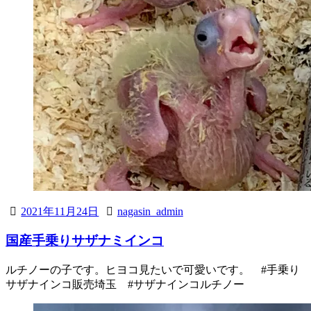
2021年11月24日
nagasin_admin
国産手乗りサザナミインコ
ルチノーの子です。ヒヨコ見たいで可愛いです。 #手乗り
サザナインコ販売埼玉 #サザナインコルチノー