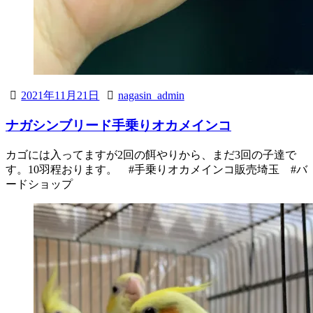
2021年11月21日
nagasin_admin
ナガシンブリード手乗りオカメインコ
カゴには入ってますが2回の餌やりから、まだ3回の子達で
す。10羽程おります。 #手乗りオカメインコ販売埼玉 #バ
ードショップ