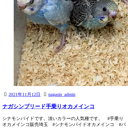
2021年11月12日
nagasin_admin
ナガシンブリード手乗りオカメインコ
シナモンパイドです。淡いカラーの人気種です。 #手乗り
オカメインコ販売埼玉 #シナモンパイドオカメインコ #バ