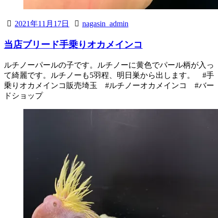
2021年11月17日
nagasin_admin
当店ブリード手乗りオカメインコ
ルチノーパールの子です。ルチノーに黄色でパール柄が入っ
て綺麗です。ルチノーも5羽程、明日巣から出します。 #手
乗りオカメインコ販売埼玉 #ルチノーオカメインコ #バー
ドショップ