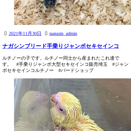
2021年11月30日
nagasin_admin
ナガシンブリード手乗りジャンボセキセインコ
ルチノーの子です。ルチノー同士から産まれたこれ達で
す。 #手乗りジャンボ大型セキセインコ販売埼玉 #ジャン
ボセキセインコルチノー #バードショップ