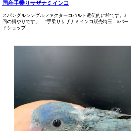
国産手乗りサザナミインコ
スパングルシングルファクターコバルト遺伝的に雄です。3
回の餌やりです。 #手乗りサザナミインコ販売埼玉 #バー
ドショップ