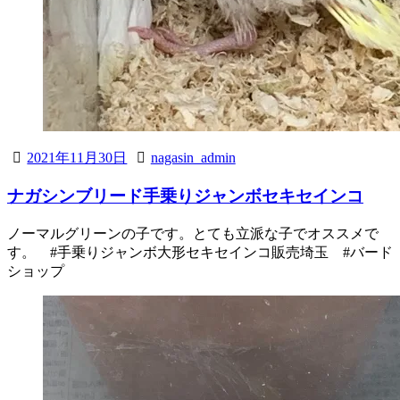
2021年11月30日
nagasin_admin
ナガシンブリード手乗りジャンボセキセインコ
ノーマルグリーンの子です。とても立派な子でオススメで
す。 #手乗りジャンボ大形セキセインコ販売埼玉 #バード
ショップ