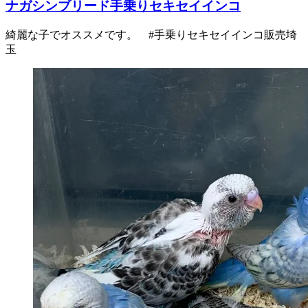
ナガシンブリード手乗りセキセイインコ
綺麗な子でオススメです。 #手乗りセキセイインコ販売埼
玉