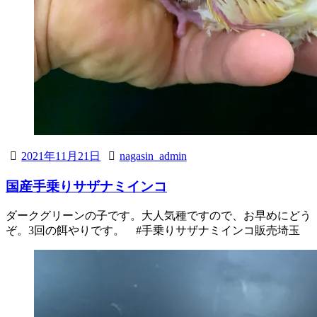
2021年11月21日
nagasin_admin
国産手乗りサザナミインコ
ダークグリーンの子です。大人気種ですので、お早めにどう
ぞ。3回の餌やりです。 #手乗りサザナミインコ販売埼玉