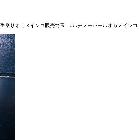
手乗りオカメインコ販売埼玉 #ルチノーパールオカメインコ