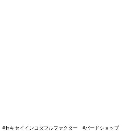
 #セキセイインコダブルファクター #バードショップ