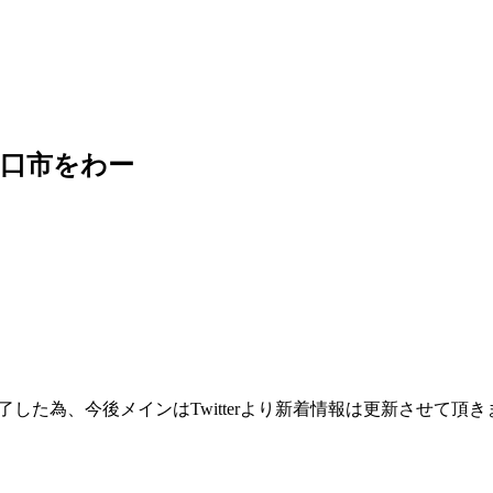
口市をわー
が終了した為、今後メインはTwitterより新着情報は更新させて頂