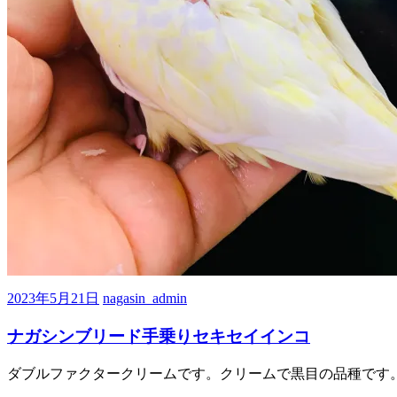
2023年5月21日
nagasin_admin
ナガシンブリード手乗りセキセイインコ
ダブルファクタークリームです。クリームで黒目の品種です。