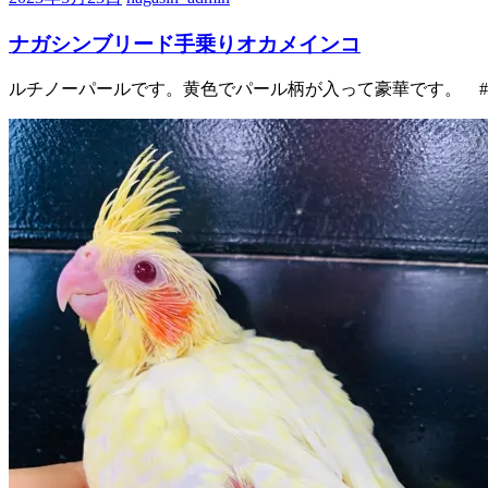
ナガシンブリード手乗りオカメインコ
ルチノーパールです。黄色でパール柄が入って豪華です。 #