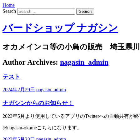
Home
Search
バードショップ ナガシン
オカメインコ等の小鳥の販売 埼玉県川
Author Archives:
nagasin_admin
テスト
2024年2月29日
nagasin_admin
ナガシンからのお知らせ！
2023年5月より使用しているアプリのTwitterへの自動共有
@nagasin-okameこちらになります。
2023年5月23日
nagasin_admin