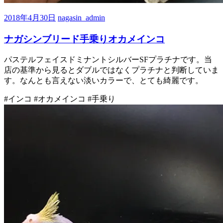
2018年4月30日
nagasin_admin
ナガシンブリード手乗りオカメインコ
パステルフェイスドミナントシルバーSFプラチナです。当
店の基準から見るとダブルではなくプラチナと判断していま
す。なんとも言えない淡いカラーで、とても綺麗です。
#インコ #オカメインコ #手乗り