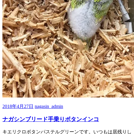
2018年4月27日
nagasin_admin
ナガシンブリード手乗りボタンインコ
キエリクロボタンパステルグリーンです。いつもは居残りし