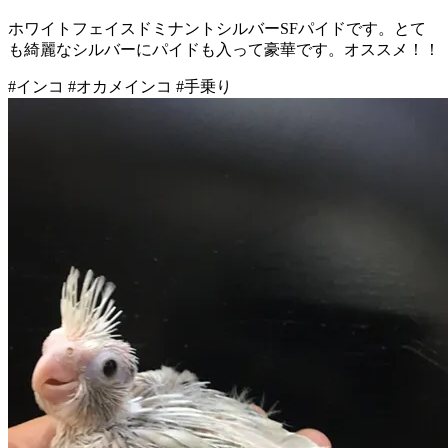
ホワイトフェイスドミナントシルバーSFパイドです。とて
も綺麗なシルバーにパイドも入って豪華です。オススメ！！
#インコ #オカメインコ #手乗り