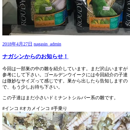
2018年4月27日
nagasin_admin
ナガシンからのお知らせ！
今回は一部巣の中の雛を紹介しています。まだ沢山いますが
参考にして下さい。ゴールデンウイークには今回紹介の子達
は微妙なサイズって感じです。巣から出したら告知しますの
で、もう少しお待ち下さい。
この子達はまだ小さいドミナントシルバー系の雛です。
#インコ #オカメインコ #手乗り