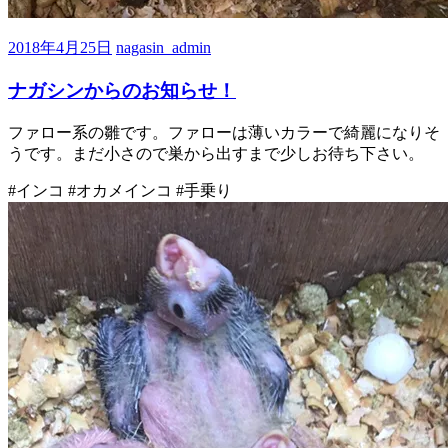
2018年4月25日
nagasin_admin
ナガシンからのお知らせ！
ファロー系の雛です。ファローは薄いカラーで綺麗になりそ
うです。まだ小さので巣から出すまで少しお待ち下さい。
#インコ #オカメインコ #手乗り