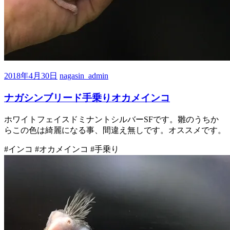
2018年4月30日
nagasin_admin
ナガシンブリード手乗りオカメインコ
ホワイトフェイスドミナントシルバーSFです。雛のうちか
らこの色は綺麗になる事、間違え無しです。オススメです。
#インコ #オカメインコ #手乗り