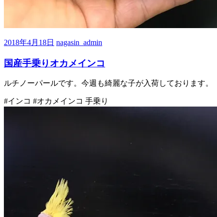
2018年4月18日
nagasin_admin
国産手乗りオカメインコ
ルチノーパールです。今週も綺麗な子が入荷しております。
#インコ #オカメインコ 手乗り