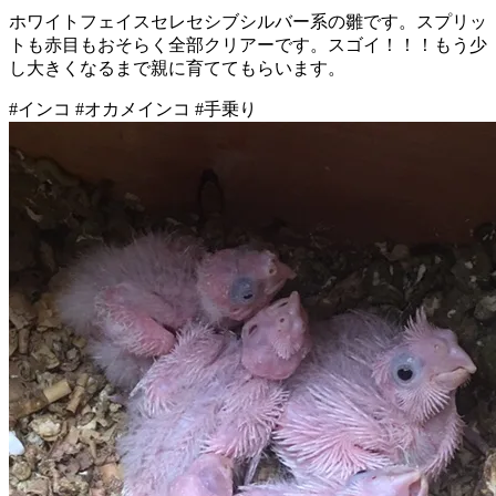
ホワイトフェイスセレセシブシルバー系の雛です。スプリッ
トも赤目もおそらく全部クリアーです。スゴイ！！！もう少
し大きくなるまで親に育ててもらいます。
#インコ #オカメインコ #手乗り