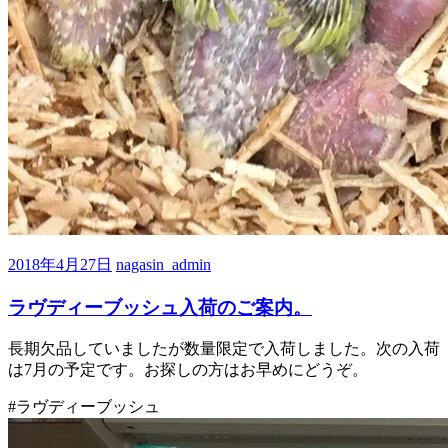
2018年4月27日
nagasin_admin
ラヴディーブッシュ入荷のご案内。
長期欠品していましたが数量限定で入荷しました。次の入荷
は7月の予定です。お探しの方はお早めにどうぞ。
#ラヴディーブッシュ