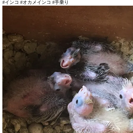
#インコ #オカメインコ #手乗り