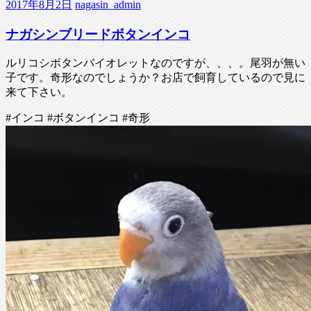
2017年8月2日
nagasin_admin
ナガシンブリードボタンインコ
ルリコシボタンバイオレットなのですが、、、。尾羽が無い
子です。奇形なのでしょうか？お店で飼育しているので見に
来て下さい。
#インコ #ボタンインコ #奇形