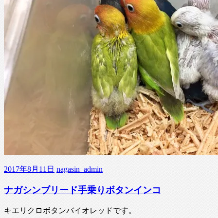
2017年8月11日
nagasin_admin
ナガシンブリード手乗りボタンインコ
キエリクロボタンバイオレッドです。