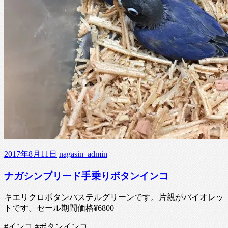
2017年8月11日
nagasin_admin
ナガシンブリード手乗りボタンインコ
キエリクロボタンパステルグリーンです。片親がバイオレッ
トです。セール期間価格¥6800
#インコ #ボタンインコ