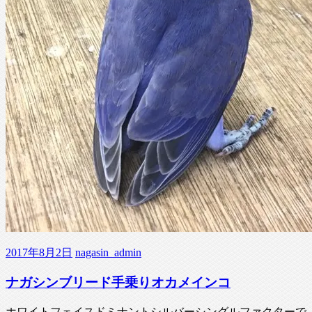
2017年8月2日
nagasin_admin
ナガシンブリード手乗りオカメインコ
ホワイトフェイスドミナントシルバーシングルファクターで