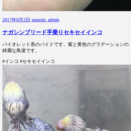
2017年8月2日
nagasin_admin
ナガシンブリード手乗りセキセイインコ
バイオレット系のパイドです。紫と黄色のグラデーションの
綺麗な鳥達です。
#インコ #セキセイインコ