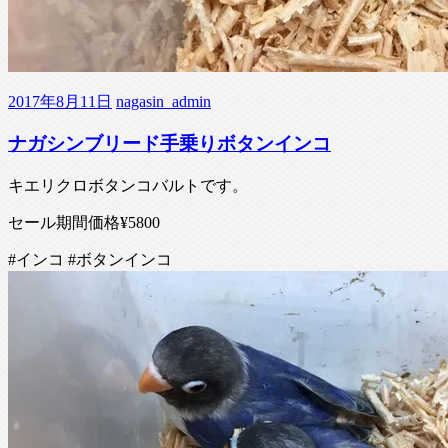
2017年8月11日
nagasin_admin
ナガシンブリード手乗りボタンインコ
キエリクロボタンコバルトです。
セール期間価格¥5800
#インコ #ボタンインコ