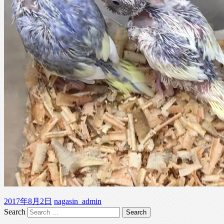
2017年8月2日
nagasin_admin
Search