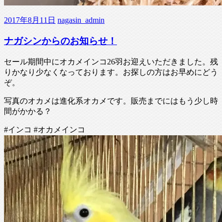
2017年8月11日
nagasin_admin
ナガシンからのお知らせ！
セール期間中にオカメインコ26羽お迎えいただきました。残
りかなり少なくなっております。お探しの方はお早めにどう
ぞ。
写真のオカメは進化系オカメです。販売までにはもう少し時
間がかかる？
#インコ #オカメインコ