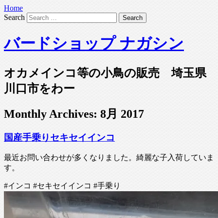
Home
Search
バードショップ ナガシン
オカメインコ等の小鳥の販売 埼玉県
川口市をわー
Monthly Archives:
8月 2017
国産手乗りセキセイインコ
最近お問い合わせが多くなりました。綺麗な子入荷していま
す。
#インコ #セキセイインコ #手乗り