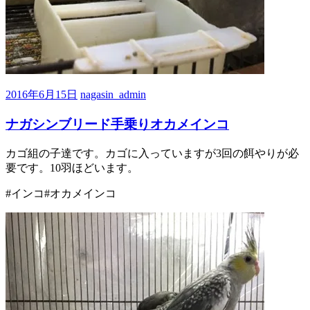
2016年6月15日
nagasin_admin
ナガシンブリード手乗りオカメインコ
カゴ組の子達です。カゴに入っていますが3回の餌やりが必
要です。10羽ほどいます。
#インコ#オカメインコ