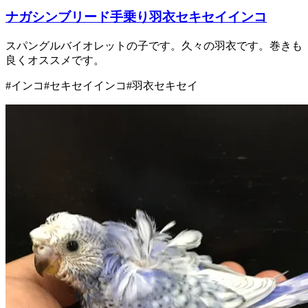
ナガシンブリード手乗り羽衣セキセイインコ
スパングルバイオレットの子です。久々の羽衣です。巻きも
良くオススメです。
#インコ#セキセイインコ#羽衣セキセイ