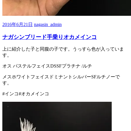
2016年6月21日
nagasin_admin
ナガシンブリード手乗りオカメインコ
上に紹介した子と同腹の子です。うっすら色が入っていま
す。
オス パステルフェイスDSSFプラチナ /ルチ
メスホワイトフェイスドミナントシルバーSFルチノーで
す。
#インコ#オカメインコ