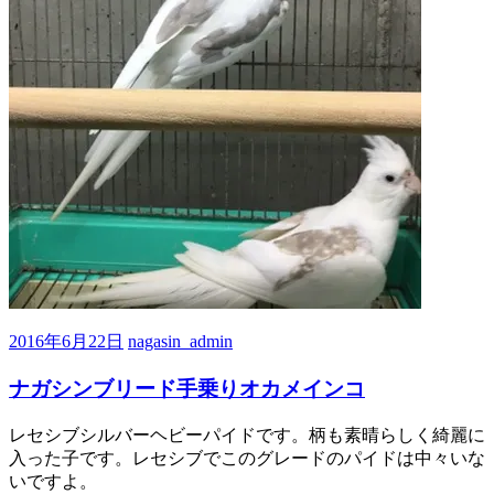
2016年6月22日
nagasin_admin
ナガシンブリード手乗りオカメインコ
レセシブシルバーヘビーパイドです。柄も素晴らしく綺麗に
入った子です。レセシブでこのグレードのパイドは中々いな
いですよ。