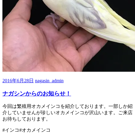
2016年6月28日
nagasin_admin
ナガシンからのお知らせ！
今回は繁殖用オカメインコを紹介しております。一部しか紹
介していませんが珍しいオカメインコが沢山います。ご来店
お待ちしております。
#インコ#オカメインコ