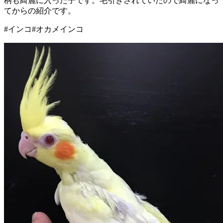
柄も綺麗に入った子です。毛引きされていたので綺麗になっ
てからの紹介です。
#インコ#オカメインコ