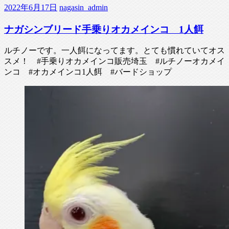
2022年6月17日
nagasin_admin
ナガシンブリード手乗りオカメインコ 1人餌
ルチノーです。一人餌になってます。とても慣れていてオス
スメ！ #手乗りオカメインコ販売埼玉 #ルチノーオカメイ
ンコ #オカメインコ1人餌 #バードショップ