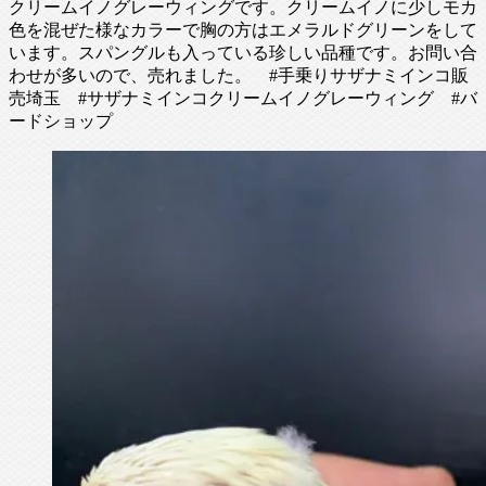
クリームイノグレーウィングです。クリームイノに少しモカ
色を混ぜた様なカラーで胸の方はエメラルドグリーンをして
います。スパングルも入っている珍しい品種です。お問い合
わせが多いので、売れました。 #手乗りサザナミインコ販
売埼玉 #サザナミインコクリームイノグレーウィング #バ
ードショップ