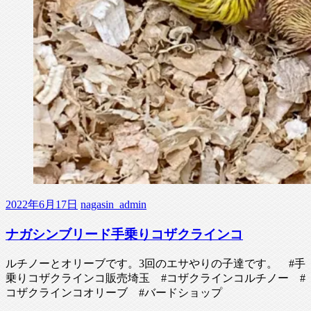
2022年6月17日
nagasin_admin
ナガシンブリード手乗りコザクラインコ
ルチノーとオリーブです。3回のエサやりの子達です。 #手
乗りコザクラインコ販売埼玉 #コザクラインコルチノー #
コザクラインコオリーブ #バードショップ