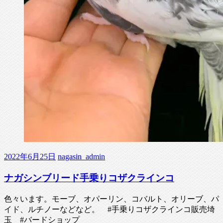
2022年6月25日
nagasin_admin
ナガシンブリード手乗りコザクラインコ
色々います。モーブ、オパーリン、コバルト、オリーブ、パ
イド、ルチノーなどなど。 #手乗りコザクラインコ販売埼
玉 #バードショップ