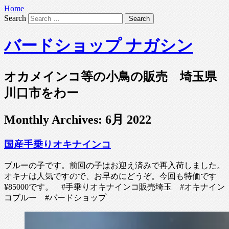
Home
Search
バードショップ ナガシン
オカメインコ等の小鳥の販売 埼玉県
川口市をわー
Monthly Archives:
6月 2022
国産手乗りオキナインコ
ブルーの子です。前回の子はお迎え済みで再入荷しました。
オキナは人気ですので、お早めにどうぞ。今回も特価です
¥85000です。 #手乗りオキナインコ販売埼玉 #オキナイン
コブルー #バードショップ