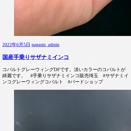
2022年6月5日
nagasin_admin
国産手乗りサザナミインコ
コバルトグレーウィングDFです。淡いカラーのコバルトが
綺麗です。 #手乗りサザナミインコ販売埼玉 #サザナミイ
ンコグレーウィングコバルト #バードショップ