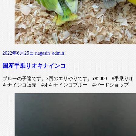
2022年6月25日
nagasin_admin
国産手乗りオキナインコ
ブルーの子達です。3回のエサやりです。¥85000 #手乗りオ
キナインコ販売 #オキナインコブルー #バードショップ