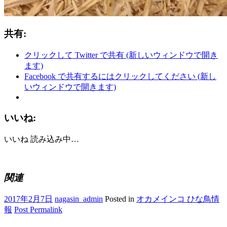
共有:
クリックして Twitter で共有 (新しいウィンドウで開き
ます)
Facebook で共有するにはクリックしてください (新し
いウィンドウで開きます)
いいね:
いいね
読み込み中…
関連
2017年2月7日
nagasin_admin
Posted in
オカメインコ ひな鳥情
報
Post Permalink