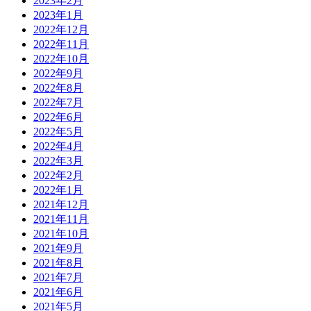
2023年2月
2023年1月
2022年12月
2022年11月
2022年10月
2022年9月
2022年8月
2022年7月
2022年6月
2022年5月
2022年4月
2022年3月
2022年2月
2022年1月
2021年12月
2021年11月
2021年10月
2021年9月
2021年8月
2021年7月
2021年6月
2021年5月