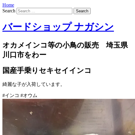
Home
Search
バードショップ ナガシン
オカメインコ等の小鳥の販売 埼玉県
川口市をわー
国産手乗りセキセイインコ
綺麗な子が入荷しています。
#インコ #オウム