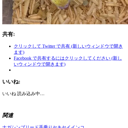
共有:
クリックして Twitter で共有 (新しいウィンドウで開き
ます)
Facebook で共有するにはクリックしてください (新し
いウィンドウで開きます)
いいね:
いいね
読み込み中…
関連
ナガシンブリード手乗りセキセイインコ