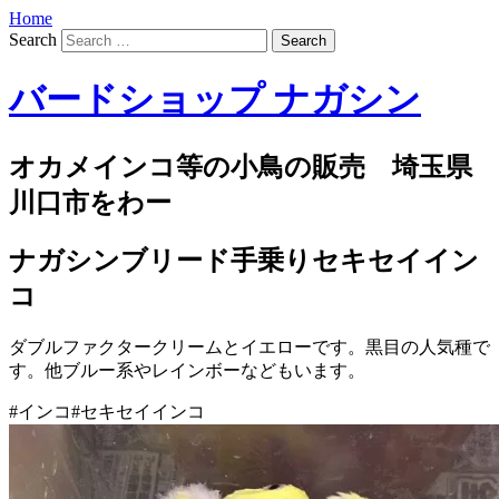
Home
Search
バードショップ ナガシン
オカメインコ等の小鳥の販売 埼玉県
川口市をわー
ナガシンブリード手乗りセキセイイン
コ
ダブルファクタークリームとイエローです。黒目の人気種で
す。他ブルー系やレインボーなどもいます。
#インコ#セキセイインコ