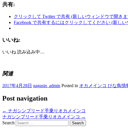
共有:
クリックして Twitter で共有 (新しいウィンドウで開きま
Facebook で共有するにはクリックしてください (新し
いいね:
いいね
読み込み中…
関連
2017年4月28日
nagasin_admin
Posted in
オカメインコ ひな鳥情
Post navigation
←
ナガシンブリード手乗りオカメインコ
ナガシンブリード手乗りオカメインコ
→
Search