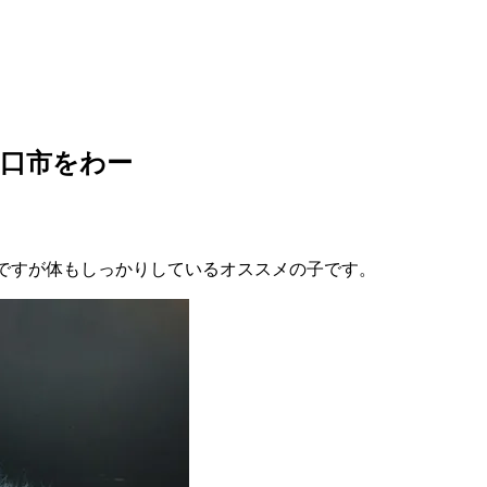
口市をわー
ーですが体もしっかりしているオススメの子です。