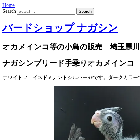
Home
Search
バードショップ ナガシン
オカメインコ等の小鳥の販売 埼玉県川
ナガシンブリード手乗りオカメインコ
ホワイトフェイスドミナントシルバーSFです。ダークカラ