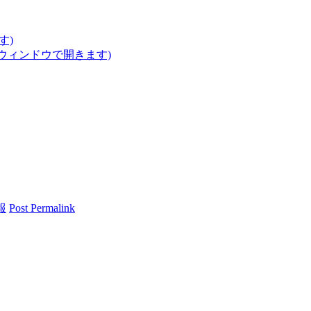
す)
いウィンドウで開きます)
報
Post Permalink