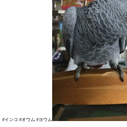
#インコ #オウム #ヨウム