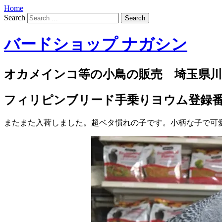
Home
Search
バードショップ ナガシン
オカメインコ等の小鳥の販売 埼玉県川
フィリピンブリード手乗りヨウム登録番号第1
またまた入荷しました。超ベタ慣れの子です。小柄な子で可