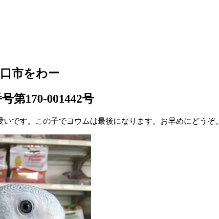
口市をわー
70-001442号
愛いです。この子でヨウムは最後になります。お早めにどうぞ