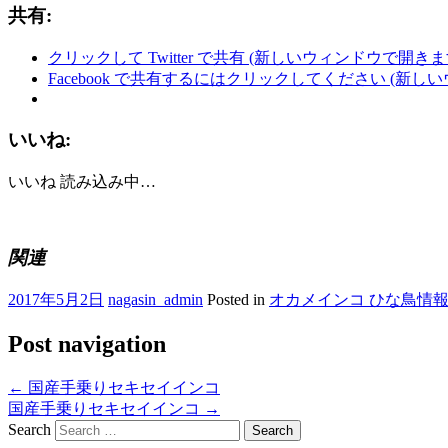
共有:
クリックして Twitter で共有 (新しいウィンドウで開きま
Facebook で共有するにはクリックしてください (新し
いいね:
いいね
読み込み中…
関連
2017年5月2日
nagasin_admin
Posted in
オカメインコ ひな鳥情
Post navigation
←
国産手乗りセキセイインコ
国産手乗りセキセイインコ
→
Search