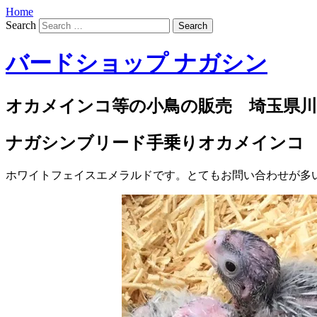
Home
Search
バードショップ ナガシン
オカメインコ等の小鳥の販売 埼玉県川
ナガシンブリード手乗りオカメインコ
ホワイトフェイスエメラルドです。とてもお問い合わせが多