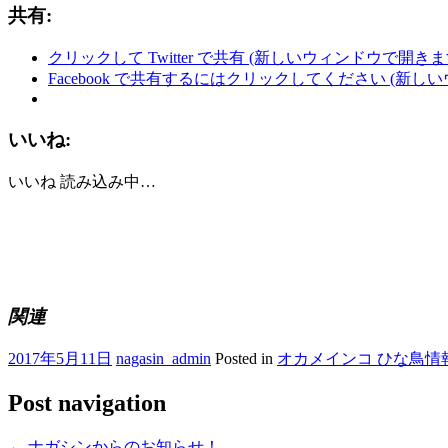
共有:
クリックして Twitter で共有 (新しいウィンドウで開きま
Facebook で共有するにはクリックしてください (新し
いいね:
いいね
読み込み中…
関連
2017年5月11日
nagasin_admin
Posted in
オカメインコ ひな鳥情
Post navigation
←
ナガシンからのお知らせ！