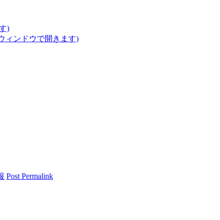
す)
いウィンドウで開きます)
報
Post Permalink