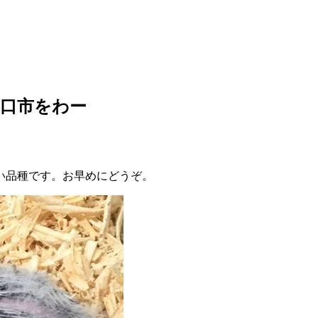
口市をわー
い品種です。お早めにどうぞ。