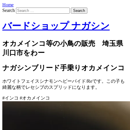
Home
Search
バードショップ ナガシン
オカメインコ等の小鳥の販売 埼玉県
川口市をわー
ナガシンブリード手乗りオカメインコ
ホワイトフェイスシナモンヘビーパイド/Reです。この子も
綺麗な柄でレセシブのスプリッドになります。
#インコ #オカメインコ