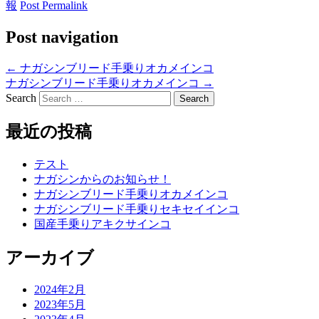
報
Post Permalink
Post navigation
←
ナガシンブリード手乗りオカメインコ
ナガシンブリード手乗りオカメインコ
→
Search
最近の投稿
テスト
ナガシンからのお知らせ！
ナガシンブリード手乗りオカメインコ
ナガシンブリード手乗りセキセイインコ
国産手乗りアキクサインコ
アーカイブ
2024年2月
2023年5月