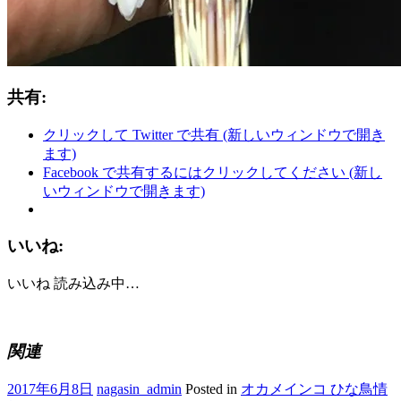
共有:
クリックして Twitter で共有 (新しいウィンドウで開き
ます)
Facebook で共有するにはクリックしてください (新し
いウィンドウで開きます)
いいね:
いいね
読み込み中…
関連
2017年6月8日
nagasin_admin
Posted in
オカメインコ ひな鳥情