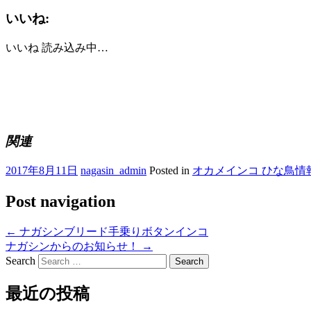
いいね:
いいね
読み込み中…
関連
2017年8月11日
nagasin_admin
Posted in
オカメインコ ひな鳥情
Post navigation
←
ナガシンブリード手乗りボタンインコ
ナガシンからのお知らせ！
→
Search
最近の投稿