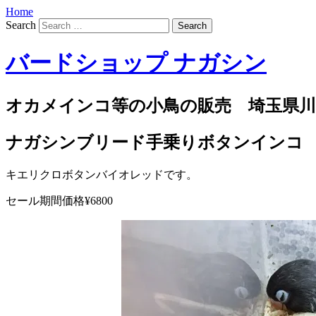
Home
Search
バードショップ ナガシン
オカメインコ等の小鳥の販売 埼玉県川
ナガシンブリード手乗りボタンインコ
キエリクロボタンバイオレッドです。
セール期間価格¥6800