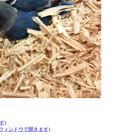
す)
いウィンドウで開きます)