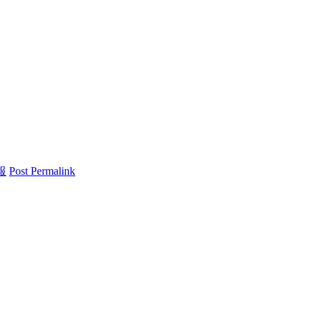
報
Post Permalink