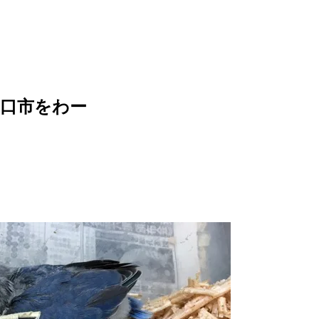
口市をわー