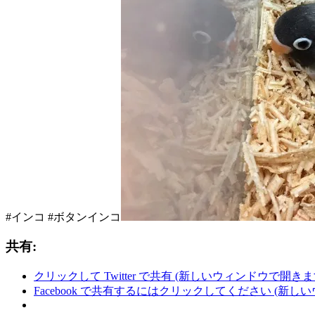
#インコ #ボタンインコ
共有:
クリックして Twitter で共有 (新しいウィンドウで開きま
Facebook で共有するにはクリックしてください (新し