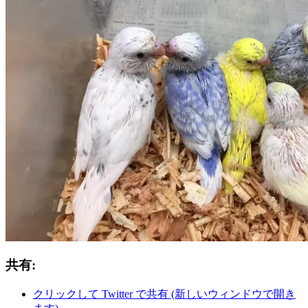
共有:
クリックして Twitter で共有 (新しいウィンドウで開き