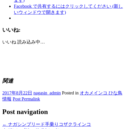
ます)
Facebook で共有するにはクリックしてください (新し
いウィンドウで開きます)
いいね:
いいね
読み込み中…
関連
2017年8月22日
nagasin_admin
Posted in
オカメインコ ひな鳥
情報
Post Permalink
Post navigation
←
ナガシンブリード手乗りコザクラインコ