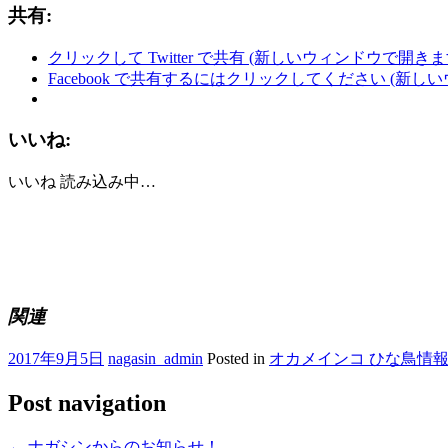
共有:
クリックして Twitter で共有 (新しいウィンドウで開きま
Facebook で共有するにはクリックしてください (新し
いいね:
いいね
読み込み中…
関連
2017年9月5日
nagasin_admin
Posted in
オカメインコ ひな鳥情
Post navigation
←
ナガシンからのお知らせ！