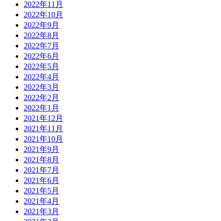
2022年11月
2022年10月
2022年9月
2022年8月
2022年7月
2022年6月
2022年5月
2022年4月
2022年3月
2022年2月
2022年1月
2021年12月
2021年11月
2021年10月
2021年9月
2021年8月
2021年7月
2021年6月
2021年5月
2021年4月
2021年3月