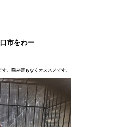
口市をわー
です。噛み癖もなくオススメです。