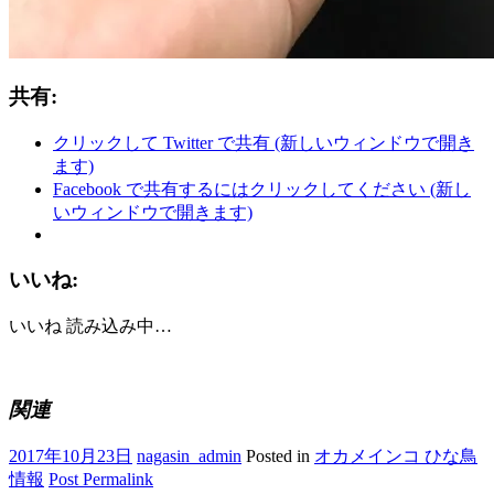
共有:
クリックして Twitter で共有 (新しいウィンドウで開き
ます)
Facebook で共有するにはクリックしてください (新し
いウィンドウで開きます)
いいね:
いいね
読み込み中…
関連
2017年10月23日
nagasin_admin
Posted in
オカメインコ ひな鳥
情報
Post Permalink