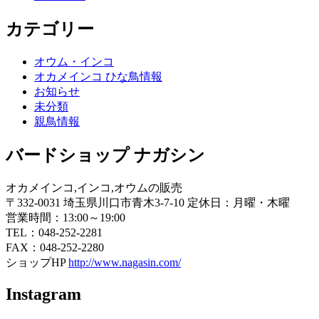
カテゴリー
オウム・インコ
オカメインコ ひな鳥情報
お知らせ
未分類
親鳥情報
バードショップ ナガシン
オカメインコ,インコ,オウムの販売
〒332-0031 埼玉県川口市青木3-7-10 定休日：月曜・木曜
営業時間：13:00～19:00
TEL：048-252-2281
FAX：048-252-2280
ショップHP
http://www.nagasin.com/
Instagram