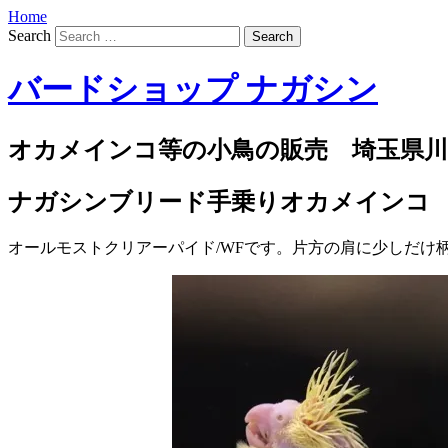
Home
Search
バードショップ ナガシン
オカメインコ等の小鳥の販売 埼玉県川
ナガシンブリード手乗りオカメインコ
オールモストクリアーパイド/WFです。片方の肩に少しだけ