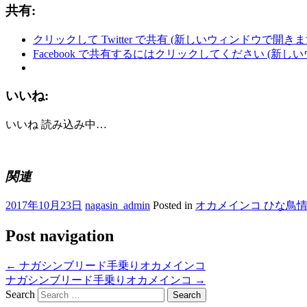
共有:
クリックして Twitter で共有 (新しいウィンドウで開きま
Facebook で共有するにはクリックしてください (新し
いいね:
いいね
読み込み中…
関連
2017年10月23日
nagasin_admin
Posted in
オカメインコ ひな鳥
Post navigation
←
ナガシンブリード手乗りオカメインコ
ナガシンブリード手乗りオカメインコ
→
Search