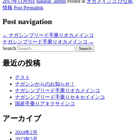
2017年11月9日
nagasin_admin
Posted in
オカメインコ ひな鳥
情報
Post Permalink
Post navigation
←
ナガシンブリード手乗りオカメインコ
ナガシンブリード手乗りオカメインコ
→
Search
最近の投稿
テスト
ナガシンからのお知らせ！
ナガシンブリード手乗りオカメインコ
ナガシンブリード手乗りセキセイインコ
国産手乗りアキクサインコ
アーカイブ
2024年2月
2023年5月