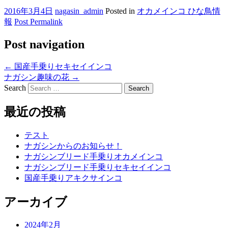
2016年3月4日
nagasin_admin
Posted in
オカメインコ ひな鳥情
報
Post Permalink
Post navigation
←
国産手乗りセキセイインコ
ナガシン趣味の花
→
Search
最近の投稿
テスト
ナガシンからのお知らせ！
ナガシンブリード手乗りオカメインコ
ナガシンブリード手乗りセキセイインコ
国産手乗りアキクサインコ
アーカイブ
2024年2月