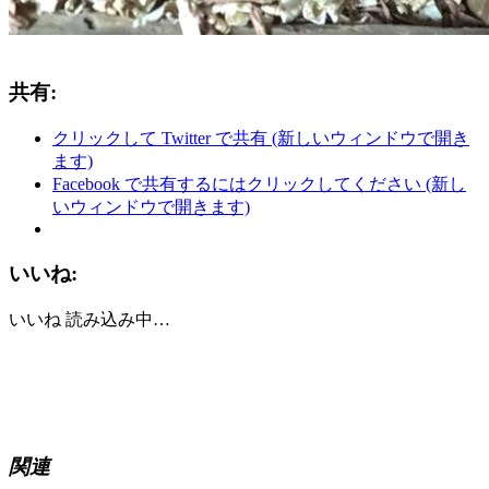
共有:
クリックして Twitter で共有 (新しいウィンドウで開き
ます)
Facebook で共有するにはクリックしてください (新し
いウィンドウで開きます)
いいね:
いいね
読み込み中…
関連