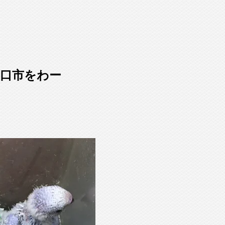
口市をわー