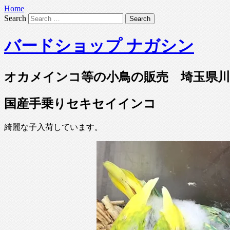
Home
Search
バードショップ ナガシン
オカメインコ等の小鳥の販売 埼玉県川
国産手乗りセキセイインコ
綺麗な子入荷しています。