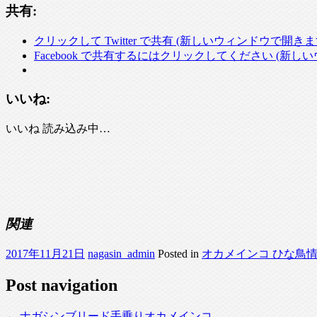
共有:
クリックして Twitter で共有 (新しいウィンドウで開きま
Facebook で共有するにはクリックしてください (新し
いいね:
いいね
読み込み中…
関連
2017年11月21日
nagasin_admin
Posted in
オカメインコ ひな鳥
Post navigation
←
ナガシンブリード手乗りオカメインコ