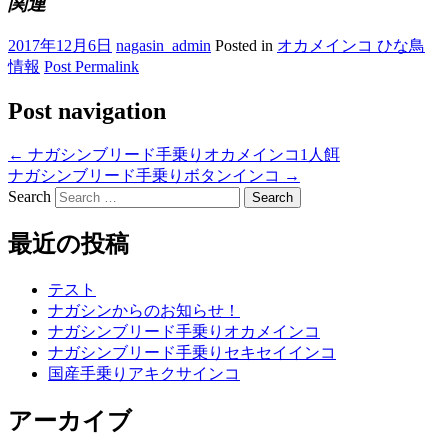
関連
2017年12月6日
nagasin_admin
Posted in
オカメインコ ひな鳥
情報
Post Permalink
Post navigation
←
ナガシンブリード手乗りオカメインコ1人餌
ナガシンブリード手乗りボタンインコ
→
Search
最近の投稿
テスト
ナガシンからのお知らせ！
ナガシンブリード手乗りオカメインコ
ナガシンブリード手乗りセキセイインコ
国産手乗りアキクサインコ
アーカイブ