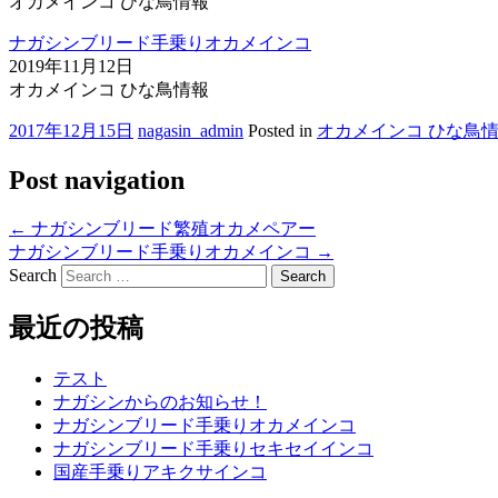
オカメインコ ひな鳥情報
ナガシンブリード手乗りオカメインコ
2019年11月12日
オカメインコ ひな鳥情報
2017年12月15日
nagasin_admin
Posted in
オカメインコ ひな鳥
Post navigation
←
ナガシンブリード繁殖オカメペアー
ナガシンブリード手乗りオカメインコ
→
Search
最近の投稿
テスト
ナガシンからのお知らせ！
ナガシンブリード手乗りオカメインコ
ナガシンブリード手乗りセキセイインコ
国産手乗りアキクサインコ