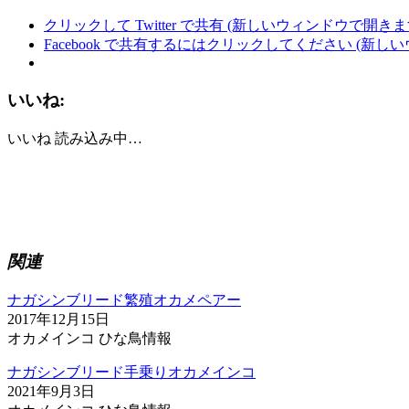
クリックして Twitter で共有 (新しいウィンドウで開きま
Facebook で共有するにはクリックしてください (新し
いいね:
いいね
読み込み中…
関連
ナガシンブリード繁殖オカメペアー
2017年12月15日
オカメインコ ひな鳥情報
ナガシンブリード手乗りオカメインコ
2021年9月3日