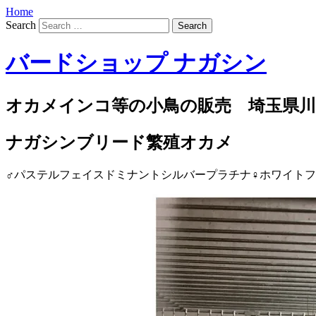
Home
Search
バードショップ ナガシン
オカメインコ等の小鳥の販売 埼玉県川
ナガシンブリード繁殖オカメ
♂パステルフェイスドミナントシルバープラチナ♀ホワイトフ