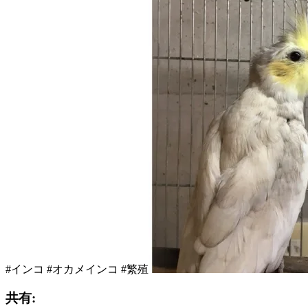
#インコ #オカメインコ #繁殖
共有: