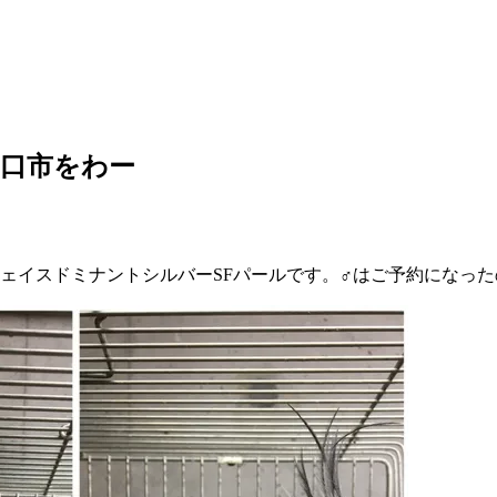
口市をわー
ェイスドミナントシルバーSFパールです。♂はご予約になった