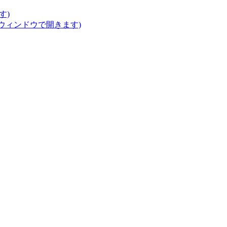
す)
いウィンドウで開きます)