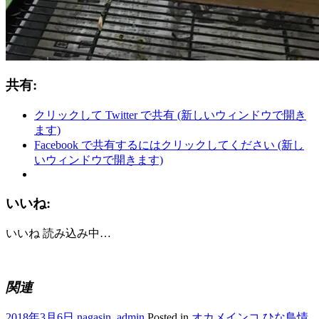
共有:
クリックして Twitter で共有 (新しいウィンドウで開き
ます)
Facebook で共有するにはクリックしてください (新し
いウィンドウで開きます)
いいね:
いいね
読み込み中…
関連
2018年3月6日
nagasin_admin
Posted in
オカメインコ ひな鳥情