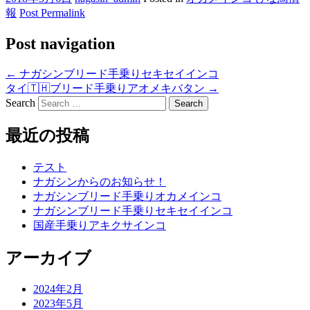
報
Post Permalink
Post navigation
←
ナガシンブリード手乗りセキセイインコ
タイ🇹🇭ブリード手乗りアオメキバタン
→
Search
最近の投稿
テスト
ナガシンからのお知らせ！
ナガシンブリード手乗りオカメインコ
ナガシンブリード手乗りセキセイインコ
国産手乗りアキクサインコ
アーカイブ
2024年2月
2023年5月