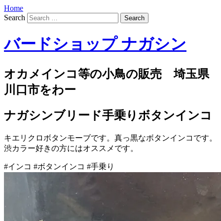
Home
Search
バードショップ ナガシン
オカメインコ等の小鳥の販売 埼玉県
川口市をわー
ナガシンブリード手乗りボタンインコ
キエリクロボタンモーブです。真っ黒なボタンインコです。
渋カラー好きの方にはオススメです。
#インコ #ボタンインコ #手乗り