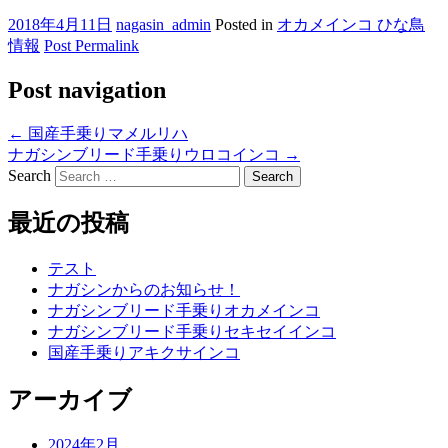
2018年4月11日
nagasin_admin
Posted in
オカメインコ ひな鳥
情報
Post Permalink
Post navigation
←
国産手乗りマメルリハ
ナガシンブリード手乗りウロコインコ
→
Search
最近の投稿
テスト
ナガシンからのお知らせ！
ナガシンブリード手乗りオカメインコ
ナガシンブリード手乗りセキセイインコ
国産手乗りアキクサインコ
アーカイブ
2024年2月