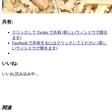
共有:
クリックして Twitter で共有 (新しいウィンドウで開き
ます)
Facebook で共有するにはクリックしてください (新し
いウィンドウで開きます)
いいね:
いいね
読み込み中…
関連