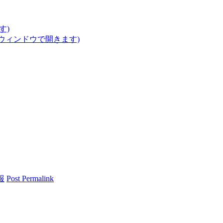
す)
いウィンドウで開きます)
報
Post Permalink