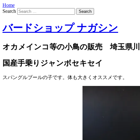
Home
Search
バードショップ ナガシン
オカメインコ等の小鳥の販売 埼玉県川
国産手乗りジャンボセキセイ
スパングルブールの子です。体も大きくオススメです。