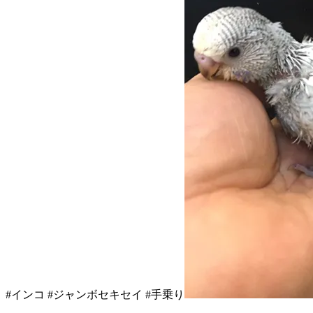
#インコ #ジャンボセキセイ #手乗り