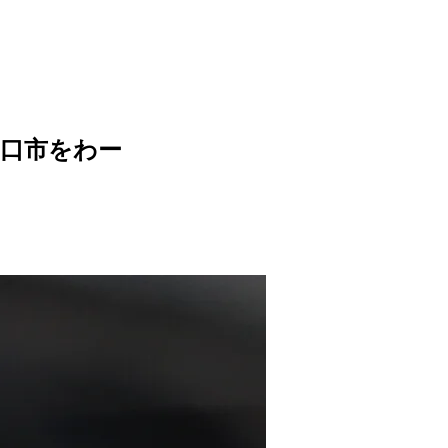
口市をわー