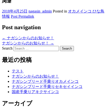
関連
2018年4月25日
nagasin_admin
Posted in
オカメインコ ひな鳥
情報
Post Permalink
Post navigation
←
ナガシンからのお知らせ！
ナガシンからのお知らせ！
→
Search
最近の投稿
テスト
ナガシンからのお知らせ！
ナガシンブリード手乗りオカメインコ
ナガシンブリード手乗りセキセイインコ
国産手乗りアキクサインコ
アーカイブ