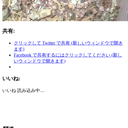
共有:
クリックして Twitter で共有 (新しいウィンドウで開き
ます)
Facebook で共有するにはクリックしてください (新し
いウィンドウで開きます)
いいね:
いいね
読み込み中…