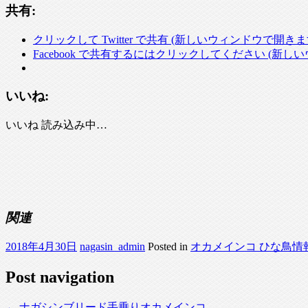
共有:
クリックして Twitter で共有 (新しいウィンドウで開きま
Facebook で共有するにはクリックしてください (新し
いいね:
いいね
読み込み中…
関連
2018年4月30日
nagasin_admin
Posted in
オカメインコ ひな鳥情
Post navigation
←
ナガシンブリード手乗りオカメインコ