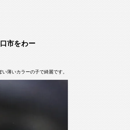
口市をわー
ぽい薄いカラーの子で綺麗です。