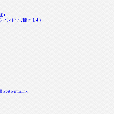
す)
いウィンドウで開きます)
報
Post Permalink