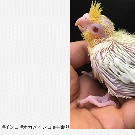
#インコ #オカメインコ #手乗り