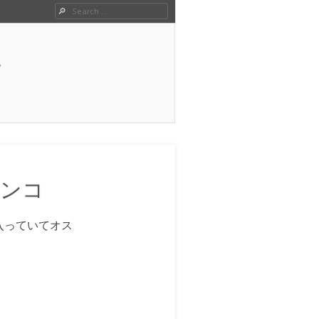
Search
ン
インコ
入っていてオス