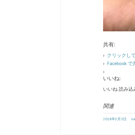
共有:
クリックして 
Facebo
いいね:
いいね
読み込
関連
2018年5月3日
na