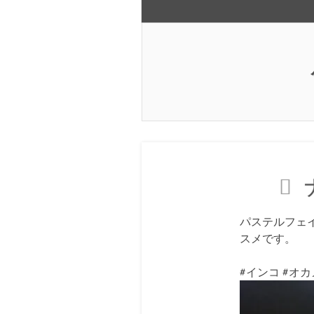
HOME
パステルフェ
スメです。
#インコ #オ