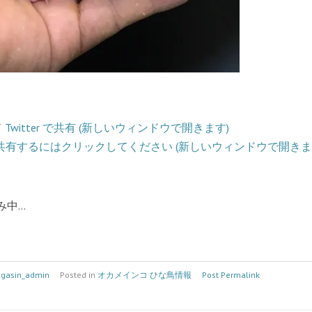
Twitter で共有 (新しいウィンドウで開きます)
ok で共有するにはクリックしてください (新しいウィンドウで開きま
み中…
gasin_admin
Posted in
オカメインコ ひな鳥情報
Post Permalink