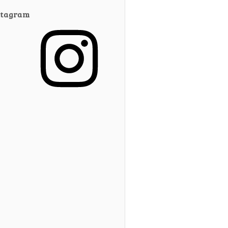
stagram
stagram