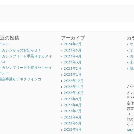
近の投稿
アーカイブ
カ
テスト
2024年2月
オ
ナガシンからのお知らせ！
2023年5月
オ
ナガシンブリード手乗りオカメイ
2023年4月
お
ンコ
2023年3月
未
ナガシンブリード手乗りセキセイ
2023年2月
親
インコ
2023年1月
国産手乗りアキクサインコ
2022年12月
バ
2022年11月
オカ
2022年10月
〒3
2022年9月
定休
2022年8月
営業
2022年7月
TEL
2022年6月
FAX
2022年5月
ショ
2022年4月
http