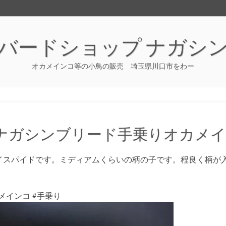
バードショップ ナガシ
オカメインコ等の小鳥の販売 埼玉県川口市をわー
ナガシンブリード手乗りオカメ
イスパイドです。ミディアムくらいの柄の子です。程良く柄が
カメインコ #手乗り