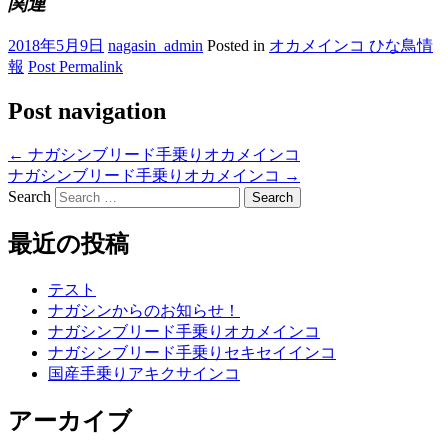
関連
2018年5月9日
nagasin_admin
Posted in
オカメインコ ひな鳥情
報
Post Permalink
Post navigation
←
ナガシンブリード手乗りオカメインコ
ナガシンブリード手乗りオカメインコ
→
Search
最近の投稿
テスト
ナガシンからのお知らせ！
ナガシンブリード手乗りオカメインコ
ナガシンブリード手乗りセキセイインコ
国産手乗りアキクサインコ
アーカイブ