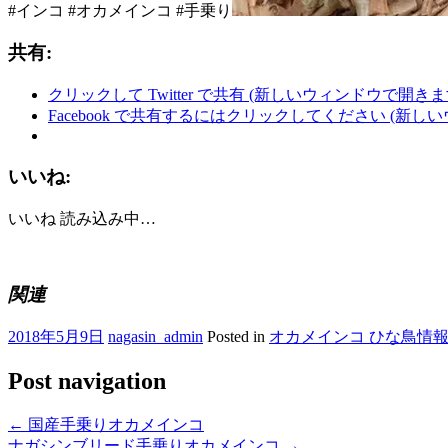
#インコ #オカメインコ #手乗り
共有:
クリックして Twitter で共有 (新しいウィンドウで開きま
Facebook で共有するにはクリックしてください (新し
いいね:
いいね
読み込み中…
関連
2018年5月9日
nagasin_admin
Posted in
オカメインコ ひな鳥情
Post navigation
←
国産手乗りオカメインコ
ナガシンブリード手乗りオカメインコ
→