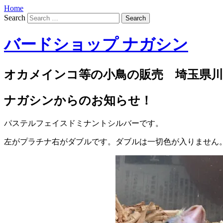
Home
Search
バードショップ ナガシン
オカメインコ等の小鳥の販売 埼玉県川
ナガシンからのお知らせ！
パステルフェイスドミナントシルバーです。
左がプラチナ右がダブルです。ダブルは一切色が入りません