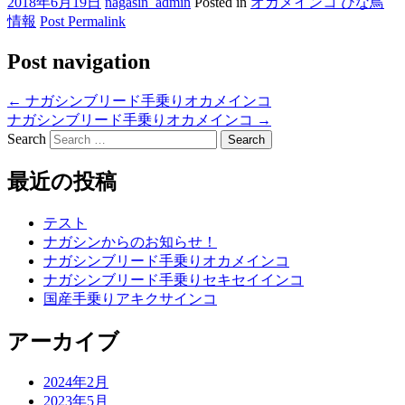
2018年6月19日
nagasin_admin
Posted in
オカメインコ ひな鳥
情報
Post Permalink
Post navigation
←
ナガシンブリード手乗りオカメインコ
ナガシンブリード手乗りオカメインコ
→
Search
最近の投稿
テスト
ナガシンからのお知らせ！
ナガシンブリード手乗りオカメインコ
ナガシンブリード手乗りセキセイインコ
国産手乗りアキクサインコ
アーカイブ
2024年2月
2023年5月