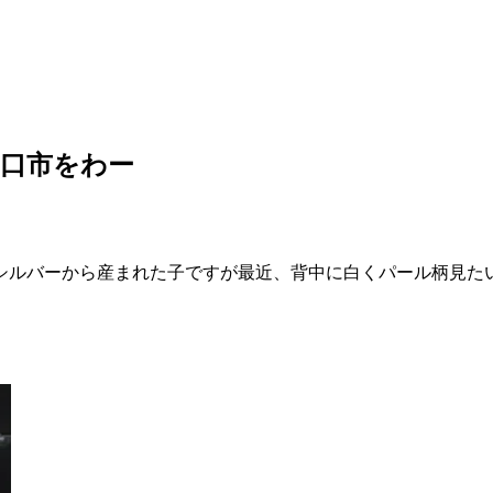
口市をわー
シルバーから産まれた子ですが最近、背中に白くパール柄見た