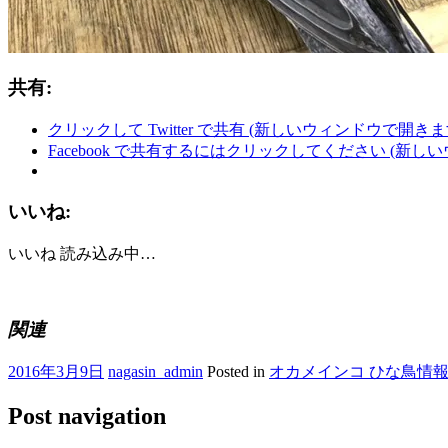
共有:
クリックして Twitter で共有 (新しいウィンドウで開きま
Facebook で共有するにはクリックしてください (新し
いいね:
いいね
読み込み中…
関連
2016年3月9日
nagasin_admin
Posted in
オカメインコ ひな鳥情
Post navigation