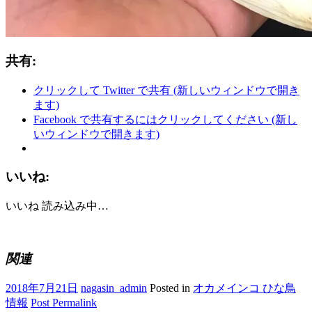
共有:
クリックして Twitter で共有 (新しいウィンドウで開き
ます)
Facebook で共有するにはクリックしてください (新し
いウィンドウで開きます)
いいね:
いいね
読み込み中…
関連
2018年7月21日
nagasin_admin
Posted in
オカメインコ ひな鳥
情報
Post Permalink