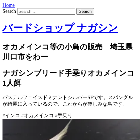
Home
Search
バードショップ ナガシン
オカメインコ等の小鳥の販売 埼玉県
川口市をわー
ナガシンブリード手乗りオカメインコ
1人餌
パステルフェイスドミナントシルバーSFです。スパングル
が綺麗に入っているので、これからが楽しみな鳥です。
#インコ #オカメインコ #手乗り