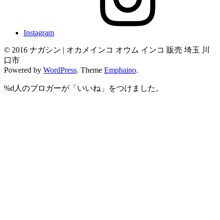
Instagram
© 2016 ナガシン | オカメインコ オウム インコ 販売 埼玉 川
口市
Powered by
WordPress
. Theme
Emphaino
.
%d
人のブロガーが「いいね」をつけました。