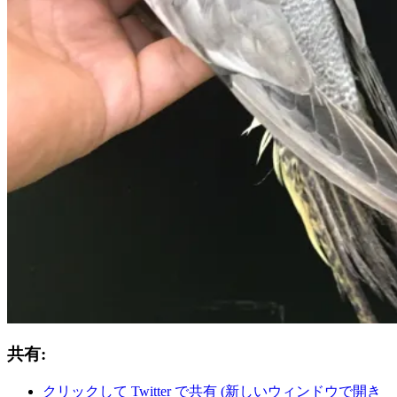
共有:
クリックして Twitter で共有 (新しいウィンドウで開き