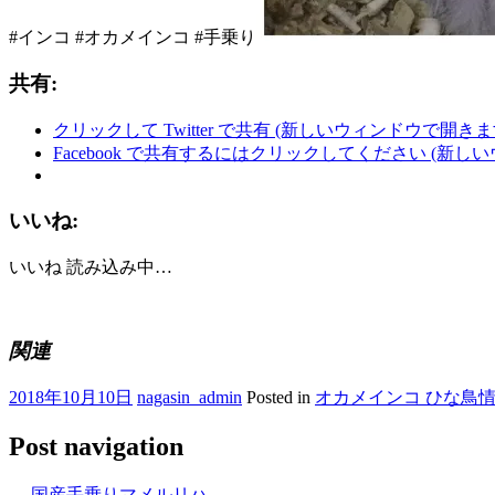
#インコ #オカメインコ #手乗り
共有:
クリックして Twitter で共有 (新しいウィンドウで開きま
Facebook で共有するにはクリックしてください (新し
いいね:
いいね
読み込み中…
関連
2018年10月10日
nagasin_admin
Posted in
オカメインコ ひな鳥
Post navigation
←
国産手乗りマメルリハ