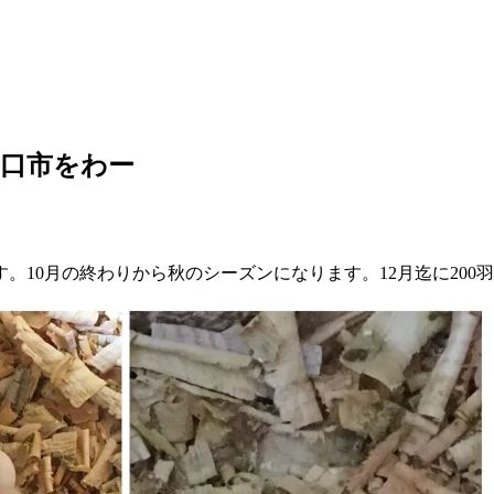
口市をわー
。10月の終わりから秋のシーズンになります。12月迄に200