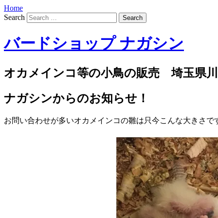
Home
Search
バードショップ ナガシン
オカメインコ等の小鳥の販売 埼玉県川
ナガシンからのお知らせ！
お問い合わせが多いオカメインコの雛は只今こんな大きさです