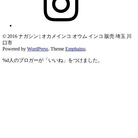
© 2016 ナガシン | オカメインコ オウム インコ 販売 埼玉 川
口市
Powered by
WordPress
. Theme
Emphaino
.
%d
人のブロガーが「いいね」をつけました。