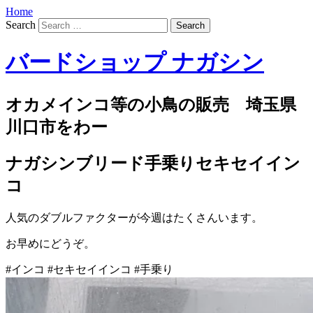
Home
Search
バードショップ ナガシン
オカメインコ等の小鳥の販売 埼玉県
川口市をわー
ナガシンブリード手乗りセキセイイン
コ
人気のダブルファクターが今週はたくさんいます。
お早めにどうぞ。
#インコ #セキセイインコ #手乗り