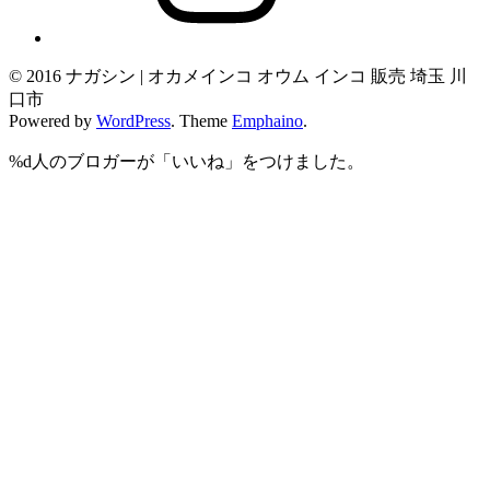
© 2016 ナガシン | オカメインコ オウム インコ 販売 埼玉 川
口市
Powered by
WordPress
. Theme
Emphaino
.
%d
人のブロガーが「いいね」をつけました。