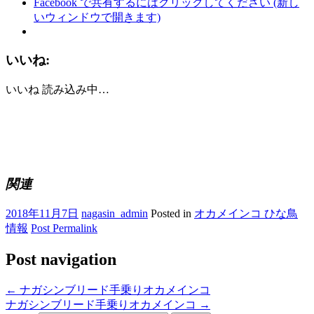
Facebook で共有するにはクリックしてください (新し
いウィンドウで開きます)
いいね:
いいね
読み込み中…
関連
2018年11月7日
nagasin_admin
Posted in
オカメインコ ひな鳥
情報
Post Permalink
Post navigation
←
ナガシンブリード手乗りオカメインコ
ナガシンブリード手乗りオカメインコ
→