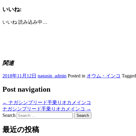
いいね:
いいね
読み込み中…
関連
2018年11月12日
nagasin_admin
Posted in
オウム・インコ
Tagge
Post navigation
←
ナガシンブリード手乗りオカメインコ
ナガシンブリード手乗りオカメインコ
→
Search
最近の投稿