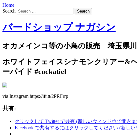
Home
Search
バードショップ ナガシン
オカメインコ等の小鳥の販売 埼玉県川
ホワイトフェイスシナモンクリアー&ヘビ
ーパイド #cockatiel
via Instagram https://ift.tt/2PRFrrp
共有:
クリックして Twitter で共有 (新しいウィンドウで開きま
Facebook で共有するにはクリックしてください (新し