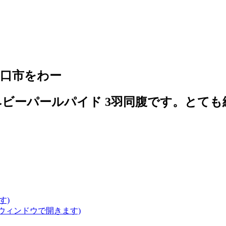
口市をわー
ーパールパイド 3羽同腹です。とても綺
す)
いウィンドウで開きます)