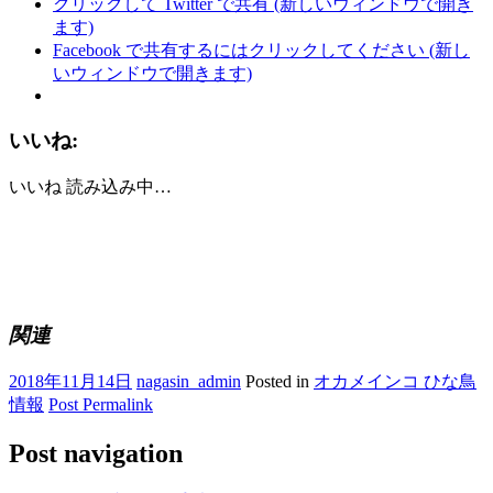
クリックして Twitter で共有 (新しいウィンドウで開き
ます)
Facebook で共有するにはクリックしてください (新し
いウィンドウで開きます)
いいね:
いいね
読み込み中…
関連
2018年11月14日
nagasin_admin
Posted in
オカメインコ ひな鳥
情報
Post Permalink
Post navigation