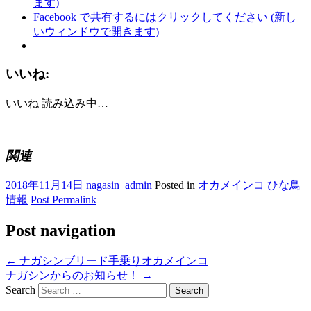
ます)
Facebook で共有するにはクリックしてください (新し
いウィンドウで開きます)
いいね:
いいね
読み込み中…
関連
2018年11月14日
nagasin_admin
Posted in
オカメインコ ひな鳥
情報
Post Permalink
Post navigation
←
ナガシンブリード手乗りオカメインコ
ナガシンからのお知らせ！
→
Search