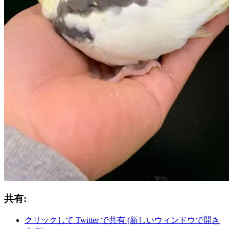
共有:
クリックして Twitter で共有 (新しいウィンドウで開き