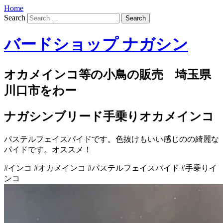
Home
Search
バードショップ ナガシン
オカメインコ等の小鳥の販売 埼玉県
川口市をわー
ナガシンブリード手乗りオカメインコ
パステルフェイスパイドです。色抜けもいい感じのの綺麗な
パイドです。オススメ！
#インコ #オカメインコ #パステルフェイスパイド #手乗りイ
ンコ