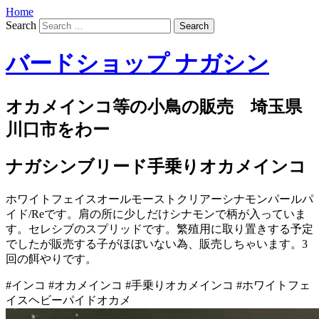
Home
Search
バードショップ ナガシン
オカメインコ等の小鳥の販売 埼玉県
川口市をわー
ナガシンブリード手乗りオカメインコ
ホワイトフェイスオールモーストクリアーシナモンパールパ
イド/Reです。肩の所に少しだけシナモンで柄が入っていま
す。セレシブのスプリッドです。繁殖用に取り置きする予定
でしたが販売する子がほぼいない為、販売しちゃいます。3
回の餌やりです。
#インコ #オカメインコ #手乗りオカメインコ #ホワイトフェ
イスヘビーパイドオカメ