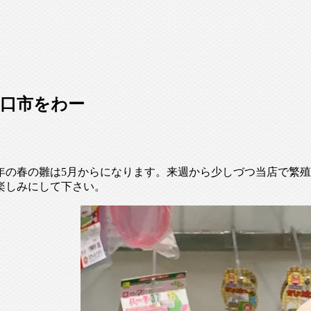
口市をわー
9年の春の雛は5月からになります。来週から少しづつ当店で繁
楽しみにして下さい。