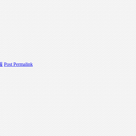
報
Post Permalink