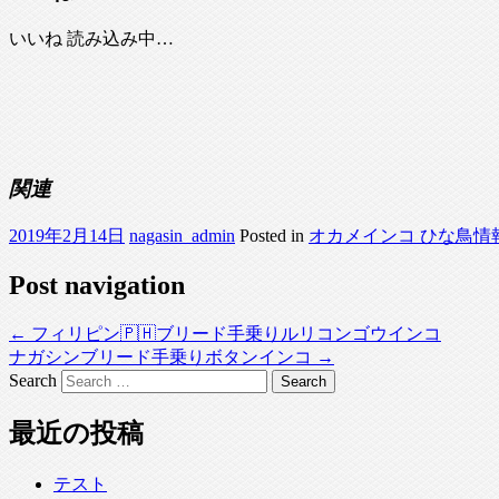
いいね
読み込み中…
関連
2019年2月14日
nagasin_admin
Posted in
オカメインコ ひな鳥情
Post navigation
←
フィリピン🇵🇭ブリード手乗りルリコンゴウインコ
ナガシンブリード手乗りボタンインコ
→
Search
最近の投稿
テスト