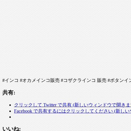
#インコ #オカメインコ販売 #コザクラインコ 販売 #ボタンイ
共有:
クリックして Twitter で共有 (新しいウィンドウで開きま
Facebook で共有するにはクリックしてください (新し
いいね: