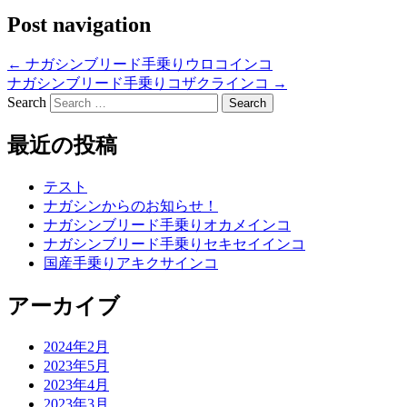
Post navigation
←
ナガシンブリード手乗りウロコインコ
ナガシンブリード手乗りコザクラインコ
→
Search
最近の投稿
テスト
ナガシンからのお知らせ！
ナガシンブリード手乗りオカメインコ
ナガシンブリード手乗りセキセイインコ
国産手乗りアキクサインコ
アーカイブ
2024年2月
2023年5月
2023年4月
2023年3月