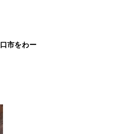
口市をわー