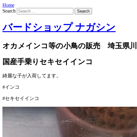
Home
Search
バードショップ ナガシン
オカメインコ等の小鳥の販売 埼玉県川
国産手乗りセキセイインコ
綺麗な子が入荷してます。
#インコ
#セキセイインコ