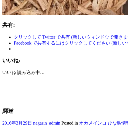
共有:
クリックして Twitter で共有 (新しいウィンドウで開きま
Facebook で共有するにはクリックしてください (新し
いいね:
いいね
読み込み中…
関連
2016年3月29日
nagasin_admin
Posted in
オカメインコ ひな鳥情