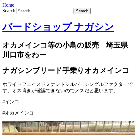
Home
Search
バードショップ ナガシン
オカメインコ等の小鳥の販売 埼玉県
川口市をわー
ナガシンブリード手乗りオカメインコ
ホワイトフェイスドミナントシルバーシングルファクターで
す。オス鳴きが確認できないのでメスだと思います。
#インコ
#オカメインコ