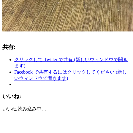
共有:
クリックして Twitter で共有 (新しいウィンドウで開き
ます)
Facebook で共有するにはクリックしてください (新し
いウィンドウで開きます)
いいね:
いいね
読み込み中…