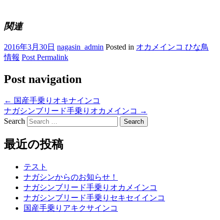
関連
2016年3月30日
nagasin_admin
Posted in
オカメインコ ひな鳥
情報
Post Permalink
Post navigation
←
国産手乗りオキナインコ
ナガシンブリード手乗りオカメインコ
→
Search
最近の投稿
テスト
ナガシンからのお知らせ！
ナガシンブリード手乗りオカメインコ
ナガシンブリード手乗りセキセイインコ
国産手乗りアキクサインコ