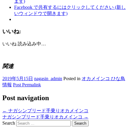
ます)
Facebook で共有するにはクリックしてください (新し
いウィンドウで開きます)
いいね:
いいね
読み込み中…
関連
2019年5月15日
nagasin_admin
Posted in
オカメインコ ひな鳥
情報
Post Permalink
Post navigation
←
ナガシンブリード手乗りオカメインコ
ナガシンブリード手乗りオカメインコ
→
Search