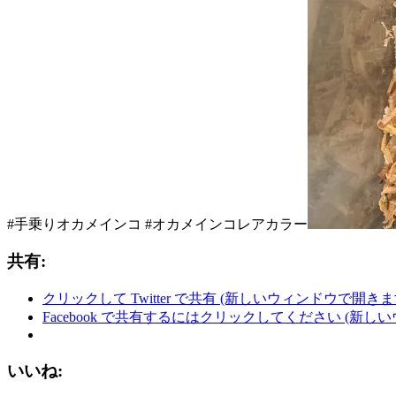
#手乗りオカメインコ #オカメインコレアカラー
共有:
クリックして Twitter で共有 (新しいウィンドウで開きま
Facebook で共有するにはクリックしてください (新し
いいね: