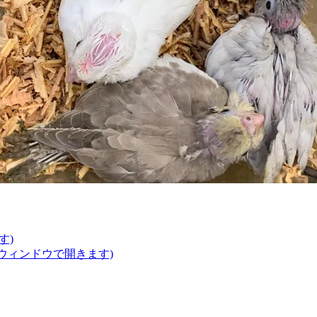
す)
いウィンドウで開きます)