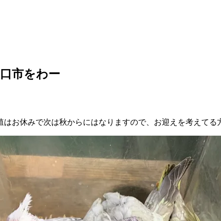
口市をわー
殖はお休みで次は秋からにはなりますので、お迎えを考えてる