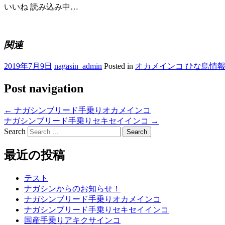
いいね
読み込み中…
関連
2019年7月9日
nagasin_admin
Posted in
オカメインコ ひな鳥情
Post navigation
←
ナガシンブリード手乗りオカメインコ
ナガシンブリード手乗りセキセイインコ
→
Search
最近の投稿
テスト
ナガシンからのお知らせ！
ナガシンブリード手乗りオカメインコ
ナガシンブリード手乗りセキセイインコ
国産手乗りアキクサインコ