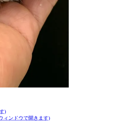
す)
いウィンドウで開きます)