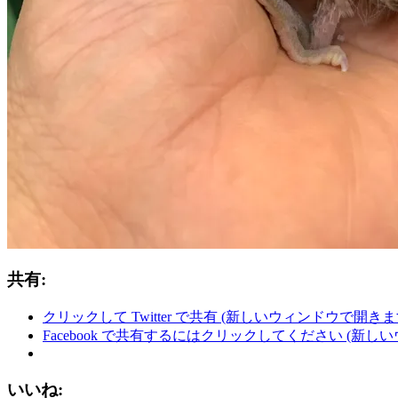
共有:
クリックして Twitter で共有 (新しいウィンドウで開きま
Facebook で共有するにはクリックしてください (新し
いいね: