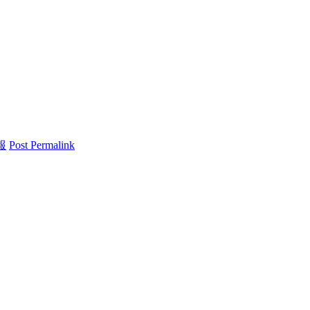
報
Post Permalink