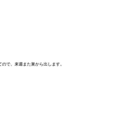
てので、来週また巣から出します。