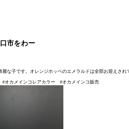
口市をわー
綺麗な子です。オレンジホッペのエメラルドは全部お迎えされ
 #オカメインコレアカラー #オカメインコ販売