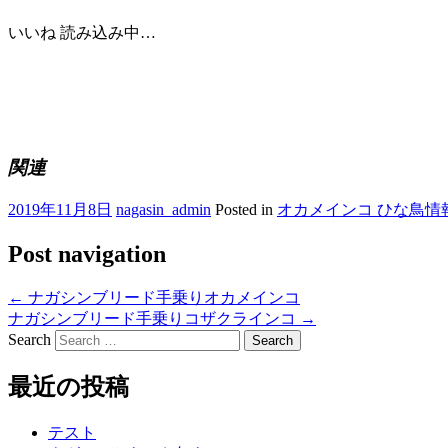
いいね
読み込み中…
関連
2019年11月8日
nagasin_admin
Posted in
オカメインコ ひな鳥情
Post navigation
←
ナガシンブリード手乗りオカメインコ
ナガシンブリード手乗りコザクラインコ
→
Search
最近の投稿
テスト