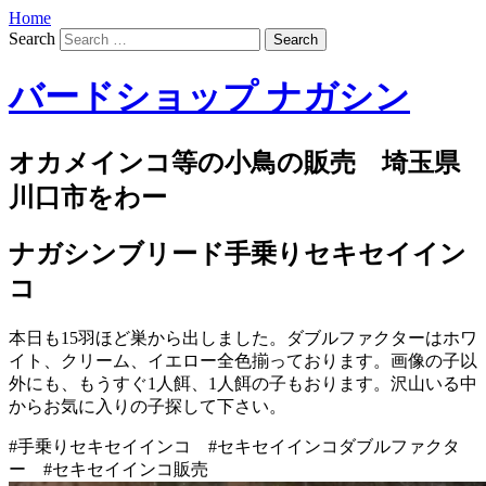
Home
Search
バードショップ ナガシン
オカメインコ等の小鳥の販売 埼玉県
川口市をわー
ナガシンブリード手乗りセキセイイン
コ
本日も15羽ほど巣から出しました。ダブルファクターはホワ
イト、クリーム、イエロー全色揃っております。画像の子以
外にも、もうすぐ1人餌、1人餌の子もおります。沢山いる中
からお気に入りの子探して下さい。
#手乗りセキセイインコ #セキセイインコダブルファクタ
ー #セキセイインコ販売