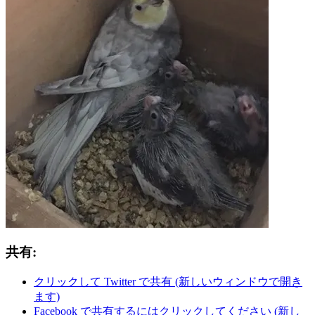
共有:
クリックして Twitter で共有 (新しいウィンドウで開き
ます)
Facebook で共有するにはクリックしてください (新し