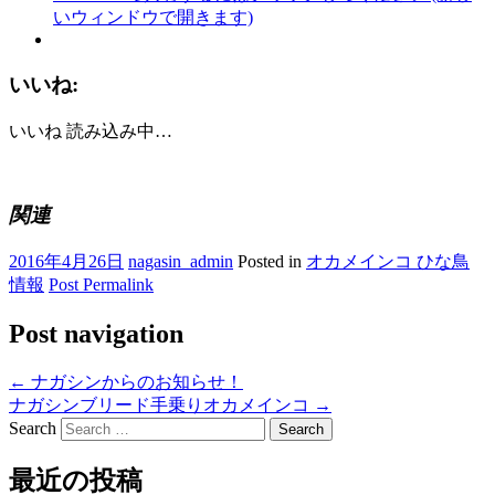
いウィンドウで開きます)
いいね:
いいね
読み込み中…
関連
2016年4月26日
nagasin_admin
Posted in
オカメインコ ひな鳥
情報
Post Permalink
Post navigation
←
ナガシンからのお知らせ！
ナガシンブリード手乗りオカメインコ
→
Search
最近の投稿